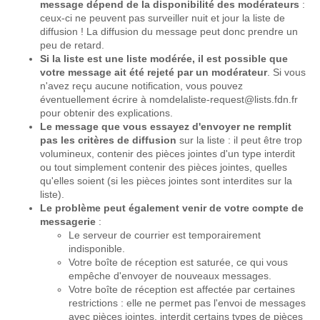
message dépend de la disponibilité des modérateurs
:
ceux-ci ne peuvent pas surveiller nuit et jour la liste de
diffusion ! La diffusion du message peut donc prendre un
peu de retard.
Si la liste est une liste modérée, il est possible que
votre message ait été rejeté par un modérateur
. Si vous
n'avez reçu aucune notification, vous pouvez
éventuellement écrire à nomdelaliste-request@lists.fdn.fr
pour obtenir des explications.
Le message que vous essayez d'envoyer ne remplit
pas les critères de diffusion
sur la liste : il peut être trop
volumineux, contenir des pièces jointes d'un type interdit
ou tout simplement contenir des pièces jointes, quelles
qu'elles soient (si les pièces jointes sont interdites sur la
liste).
Le problème peut également venir de votre compte de
messagerie
:
Le serveur de courrier est temporairement
indisponible.
Votre boîte de réception est saturée, ce qui vous
empêche d'envoyer de nouveaux messages.
Votre boîte de réception est affectée par certaines
restrictions : elle ne permet pas l'envoi de messages
avec pièces jointes, interdit certains types de pièces