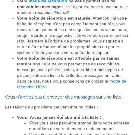
Votre
mode de réception
ne vous permet pas de
recevoir les messages
: c'est par exemple le cas pour le
mode de réception 'Nomail'.
Votre boîte de réception est saturée
. Attention : si votre
boîte de réception n'est pas complètement saturée, vous
recevrez uniquement les messages les moins volumineux,
ce qui retardera le diagnostic... Si votre adresse e-mail est
régulièrement à l'origine de problèmes, vous risquez en
outre d'être désabonné par les propriétaires ou par le
système. Nettoyez donc votre boîte de réception.
Votre boîte de réception est affectée par certaines
restrictions
: elle ne vous permet pas de recevoir les
messages avec pièces jointes, interdit certains types de
pièces jointes ou limite la taille des messages entrants;
dans ce cas, nous vous conseillons de choisir le
mode de
réception Urlize
.
Vous n'arrivez pas à envoyer des messages sur une liste
Les raisons du problème peuvent être multiples :
Vous n'avez jamais été abonné à la liste :
:
Vous vous êtes peut-être trompé dans votre adresse
e-mail lors de votre demande d'abonnement.
Vous êtes peut-être abonné avec une autre adresse